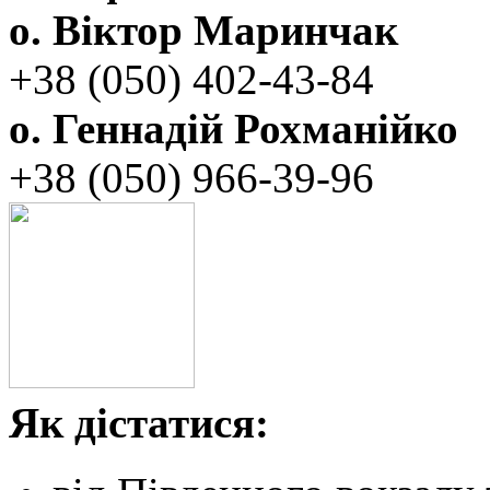
о. Віктор Маринчак
+38 (050)‭ 402-43-84
о. Геннадій Рохманійко
+38 (050)‭ ‬966-39-96
Як дістатися: