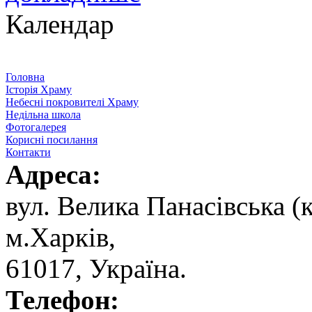
Календар
Головна
Історія Храму
Небесні покровителі Храму
Недільна школа
Фотогалерея
Корисні посилання
Контакти
Адреса:
вул. ‬Велика Панасівська (к
‬м.Харків,
‬61017, ‬Україна.‎
Телефон: