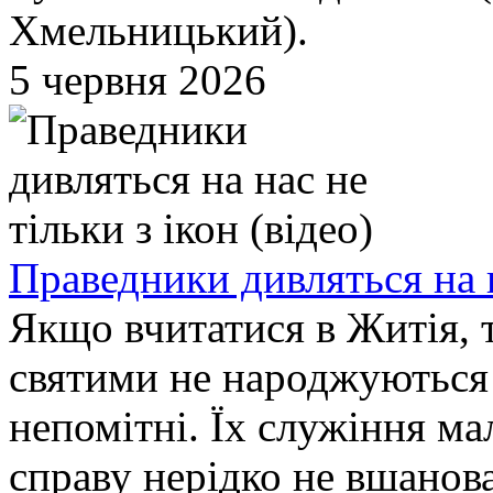
Хмельницький).
5 червня 2026
Праведники дивляться на на
Якщо вчитатися в Житія, 
святими не народжуються 
непомітні. Їх служіння ма
справу нерідко не вшанов