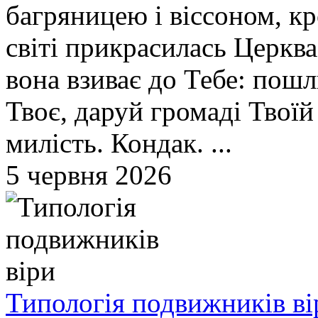
багряницею і віссоном, кр
світі прикрасилась Церква
вона взиває до Тебе: пош
Твоє, даруй громаді Твої
милість. Кондак. ...
5 червня 2026
Типологія подвижників ві