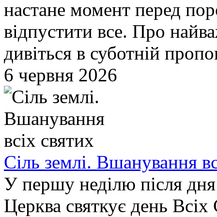
настане момент перед поро
відпустити все. Про найв
дивіться в суботній пропо
6 червня 2026
Сіль землі. Вшанування вс
У першу неділю після дня
Церква святкує день Всіх 