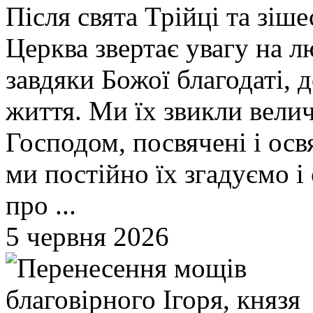
Після свята Трійці та зіш
Церква звертає увагу на л
завдяки Божої благодаті,
життя. Ми їх звикли вели
Господом, посвячені і осв
ми постійно їх згадуємо і
про ...
5 червня 2026