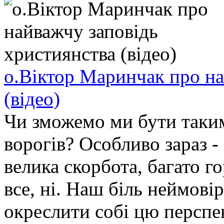
о.Віктор Маринчак про на
(відео)
Чи зможемо ми бути таки
ворогів? Особливо зараз - 
велика скорбота, багато го
все, ні. Наш біль неймові
окреслити собі цю перспе