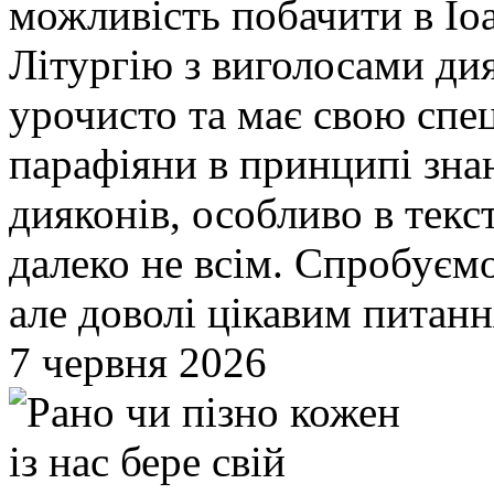
можливість побачити в Іо
Літургію з виголосами ди
урочисто та має свою спец
парафіяни в принципі зна
дияконів, особливо в текс
далеко не всім. Спробуєм
але доволі цікавим питанн
7 червня 2026