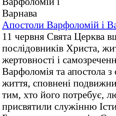
Апостоли Варфоломій і В
11 червня Свята Церква в
послідовників Христа, жи
жертовності і самозреченн
Варфоломія та апостола з
життя, сповнені подвижни
тим, хто його потребує, л
присвятили служінню Істи