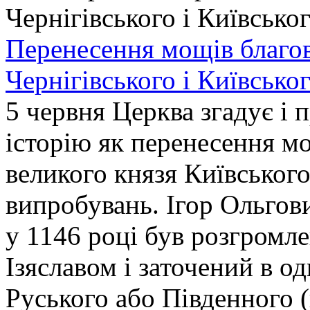
Перенесення мощів благов
Чернігівського і Київсько
5 червня Церква згадує і 
історію як перенесення мо
великого князя Київського
випробувань. Ігор Ольгови
у 1146 році був розгромле
Ізяславом і заточений в о
Руського або Південного 