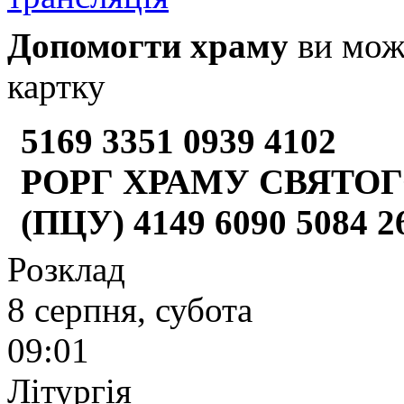
Допомогти храму
ви може
картку
5169 3351 0939 4102
РОРГ ХРАМУ СВЯТОГ
(ПЦУ) 4149 6090 5084 
Розклад
8 серпня, субота
09:01
Літургія