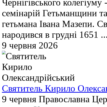
Чернігівського колегіуму 
семінарій Гетьманщини т
гетьмана Івана Мазепи. С
народився в грудні 1651 ..
9 червня 2026
Святитель Кирило Олекса
9 червня Православна Цер