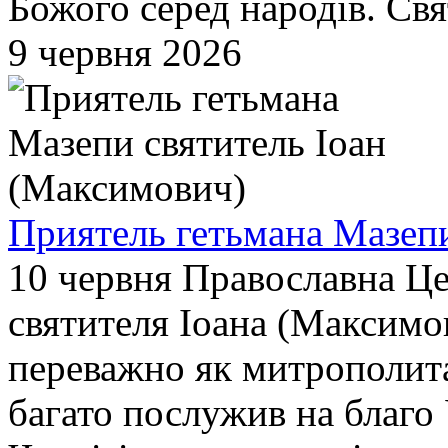
Божого серед народів. Свят
9 червня 2026
Приятель гетьмана Мазепи
10 червня Православна Це
святителя Іоана (Максимов
переважно як митрополита
багато послужив на благо