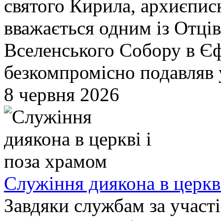
святого Кирила, архиєпис
вважається одним із Отців
Вселенського Собору в Єф
безкомпромісно подавляв у
8 червня 2026
Служіння диякона в церкв
Завдяки службам за участ