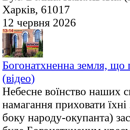
Харків, 61017
12 червня 2026
Богонатхненна земля, що 
(відео)
Небесне воїнство наших с
намагання приховати їхні 
боку народу-окупанта) зас