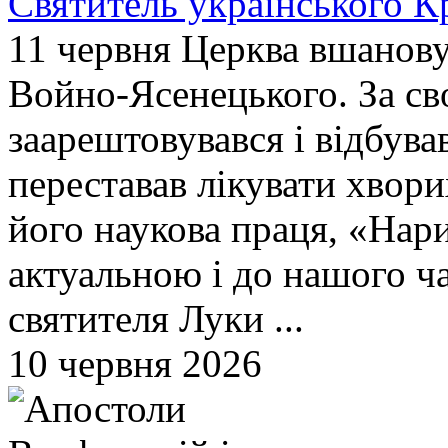
Cвятитель українського 
11 червня Церква вшанову
Войно-Ясенецького. За св
заарештовувався і відбува
переставав лікувати хвори
його наукова праця, «Нарис
актуальною і до нашого ча
святителя Луки ...
10 червня 2026