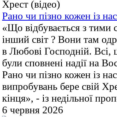
Рано чи пізно кожен із нас
«Що відбувається з тими с
інший світ ? Вони там од
в Любові Господній. Всі,
були сповнені надії на Во
Рано чи пізно кожен із н
випробувань бере свій Хре
кінця», - із недільної про
6 червня 2026