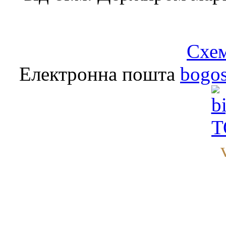
Схем
Електронна пошта
bogo