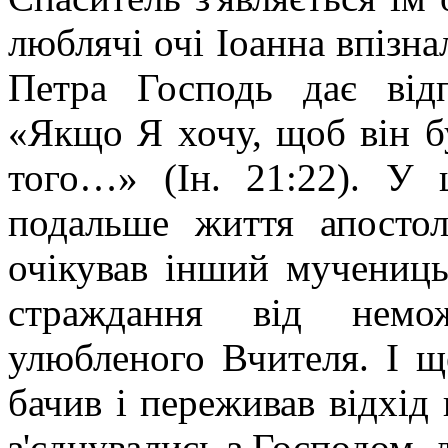
люблячі очі Іоанна впізна
Петра Господь дає від
«Якщо Я хочу, щоб він б
того…» (Ін. 21:22). У 
подальше життя апостол
очікував інший мучениць
страждання від немо
улюбленого Вчителя. І щ
бачив і переживав відхід
з'єднувались з Господом, 