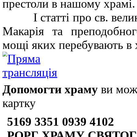
престоли в нашому храмі.
І статті про св. велик
Макарія та преподобног
мощі яких перебувають в 
Допомогти храму
ви може
картку
5169 3351 0939 4102
РОРГ ХРАМУ СВЯТОГ