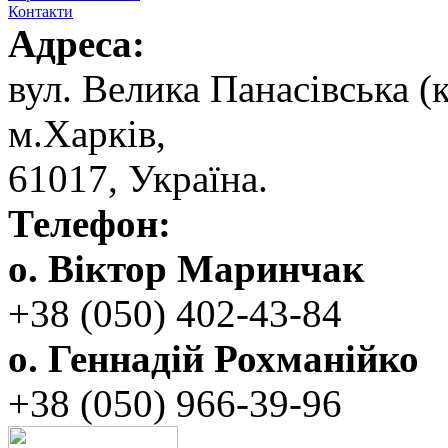
Контакти
Адреса:
вул. ‬Велика Панасівська (к
‬м.Харків,
‬61017, ‬Україна.‎
Телефон:
о. Віктор Маринчак
+38 (050)‭ 402-43-84
о. Геннадій Рохманійко
+38 (050)‭ ‬966-39-96