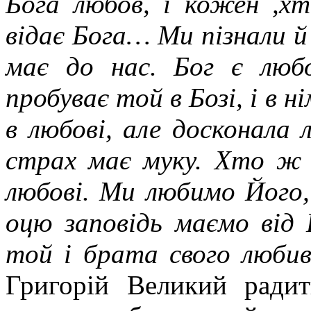
Бога любов, і кожен ,хт
відає Бога… Ми пізнали й 
має до нас. Бог є любо
пробуває той в Бозі, і в 
в любові, але досконала 
страх має муку. Хто ж 
любові. Ми любимо Його,
оцю заповідь маємо від
той і брата свого любив
Григорій Великий ради