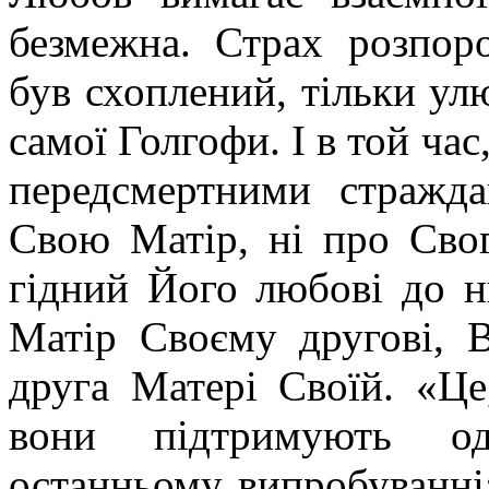
безмежна. Страх розпор
був схоплений, тільки у
самої Голгофи. І в той час
передсмертними стражд
Свою Матір, ні про Сво
гідний Його любові до н
Матір Своєму другові, В
друга Матері Своїй. «Це
вони підтримують о
останньому випробуванні