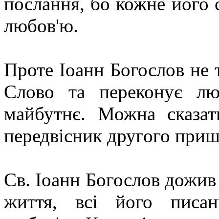
послання, бо кожне його
любов'ю.
Проте Іоанн Богослов не 
Слово та переконує лю
майбутнє. Можна сказа
передвісник другого приш
Св. Іоанн Богослов дожив д
життя, всі його писа