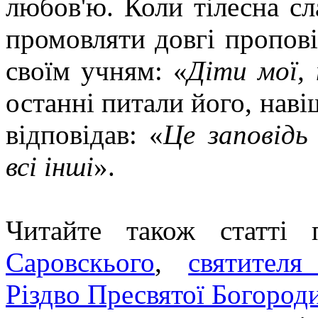
любов'ю. Коли тілесна сл
промовляти довгі пропові
своїм учням: «
Діти мої,
останні питали його, наві
відповідав: «
Це заповідь 
всі інші
».
Читайте також статті
Саровскього
,
святителя
Різдво Пресвятої Богород