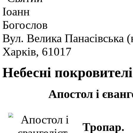
Вул. Велика Панасівська (
Харків, 61017
Небесні покровител
Апостол
і єван
Тропар.