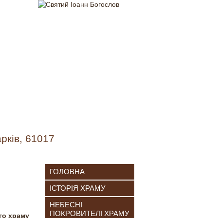
рків, 61017
раму
ГОЛОВНА
ІСТОРІЯ ХРАМУ
НЕБЕСНІ
ПОКРОВИТЕЛІ ХРАМУ
го храму