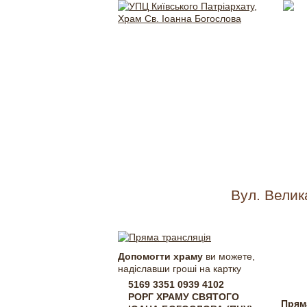
Вул. Велик
Прям
Допомогти храму
ви можете,
надіславши гроші на картку
5169 3351 0939 4102
РОРГ ХРАМУ СВЯТОГО
Прям