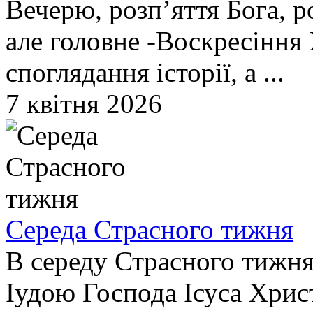
Вечерю, розп’яття Бога, р
але головне -Воскресіння
споглядання історії, а ...
7 квітня 2026
Cереда Страсного тижня
В середу Страсного тижня 
Іудою Господа Ісуса Хрис