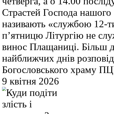
четверга, а о 14.00 послі
Страстей Господа нашого І
називають «службою 12-ти
п’ятницю Літургію не служ
винос Плащаниці. Більш 
найближчих днів розповід
Богословського храму ПЦ
9 квітня 2026