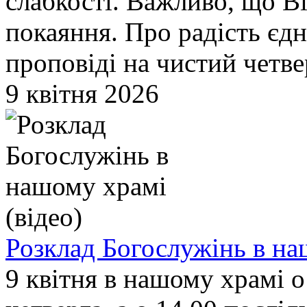
слабкості. Важливо, що В
покаяння. Про радість єдн
проповіді на чистий четв
9 квітня 2026
Розклад Богослужінь в на
9 квітня в нашому храмі о