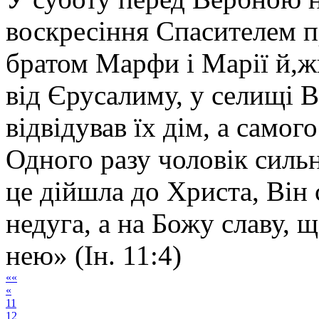
воскресіння Спасителем п
братом Марфи і Марії й,ж
від Єрусалиму, у селищі В
відвідував їх дім, а самог
Одного разу чоловік сильно
це дійшла до Христа, Він 
недуга, а на Божу славу,
нею» (Ін. 11:4)
««
«
11
12