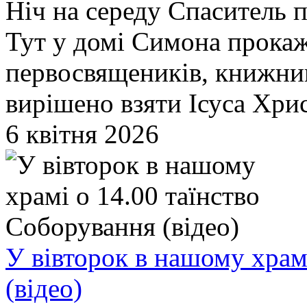
Ніч на середу Спаситель п
Тут у домі Симона прокаже
первосвящеників, книжник
вирішено взяти Ісуса Христ
6 квітня 2026
У вівторок в нашому храм
(відео)