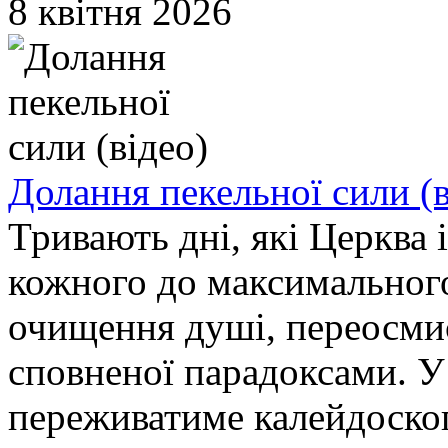
8 квітня 2026
Долання пекельної сили (в
Тривають дні, які Церква
кожного до максимальног
очищення душі, переосмис
сповненої парадоксами. У
переживатиме калейдоскоп