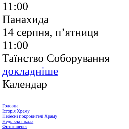
11:00
Панахида
14 серпня, п’ятниця
11:00
Таїнство Соборування
докладніше
Календар
Головна
Історія Храму
Небесні покровителі Храму
Недільна школа
Фотогалерея