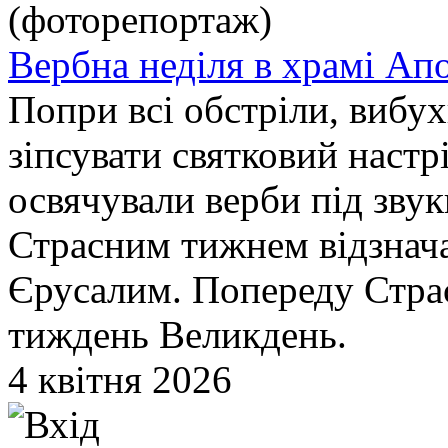
Вербна неділя в храмі Ап
Попри всі обстріли, вибух
зіпсувати святковий настр
освячували верби під звук
Страсним тижнем відзнача
Єрусалим. Попереду Страс
тиждень Великдень.
4 квітня 2026