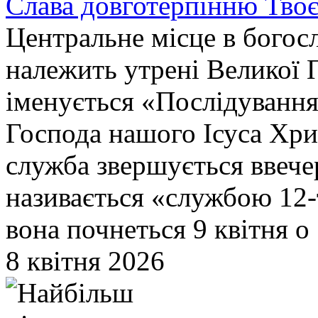
Слава довготерпінню Твоє
Центральне місце в богос
належить утрені Великої 
іменується «Послідування
Господа нашого Ісуса Хри
служба звершується ввечер
називається «службою 12-
вона почнеться 9 квітня о 
8 квітня 2026