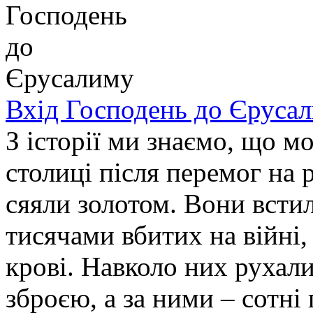
Вхід Господень до Єруса
З історії ми знаємо, що м
столиці після перемог на
сяяли золотом. Вони встил
тисячами вбитих на війні,
крові. Навколо них рухали
зброєю, а за ними – сотні