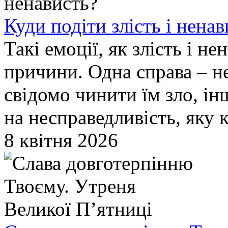
Куди подіти злість і ненав
Такі емоції, як злість і н
причини. Одна справа – н
свідомо чинити їм зло, інш
на несправедливість, яку к
8 квітня 2026