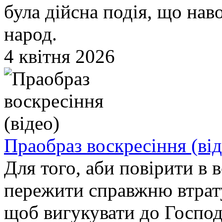
була дійсна подія, що нав
народ.
4 квітня 2026
Праобраз воскресіння (від
Для того, аби повірити в 
пережити справжню втрату.
щоб вигукувати до Господа