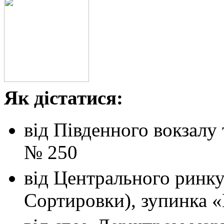
Як дістатися:
від Південного вокзалу
№ 250
від Центрального ринк
Сортировки), зупинка 