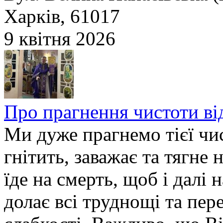
Харків, 61017
9 квітня 2026
Про прагнення чистоти від
Ми дуже прагнемо тієї чис
гнітить, заважає та тягне 
їде на смерть, щоб і далі 
долає всі труднощі та пер