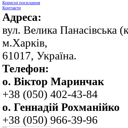
Корисні посилання
Контакти
Адреса:
вул. ‬Велика Панасівська (к
‬м.Харків,
‬61017, ‬Україна.‎
Телефон:
о. Віктор Маринчак
+38 (050)‭ 402-43-84
о. Геннадій Рохманійко
+38 (050)‭ ‬966-39-96