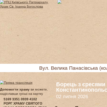
Вул. Велика Панасівська (ко
Борець з єресями 
Константинопольс
Допомогти храму
ви можете,
надіславши гроші на картку
02 липня 2026
5169 3351 0939 4102
РОРГ ХРАМУ СВЯТОГО