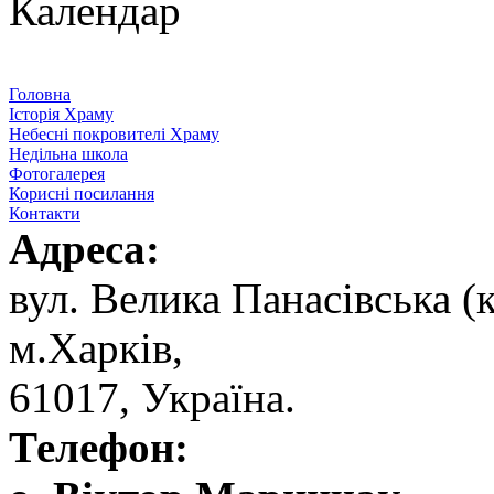
Календар
Головна
Історія Храму
Небесні покровителі Храму
Недільна школа
Фотогалерея
Корисні посилання
Контакти
Адреса:
вул. ‬Велика Панасівська (к
‬м.Харків,
‬61017, ‬Україна.‎
Телефон: