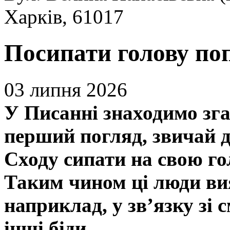
Харків, 61017
Посипати голову по
03 липня 2026
У Писанні знаходимо зга
перший погляд, звичай д
Сходу сипати на свою го
Таким чином ці люди вия
наприклад, у зв’язку зі 
інші біди.