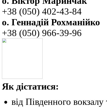
о. Віктор Маринчак
+38 (050)‭ 402-43-84
о. Геннадій Рохманійко
+38 (050)‭ ‬966-39-96
Як дістатися:
від Південного вокзалу