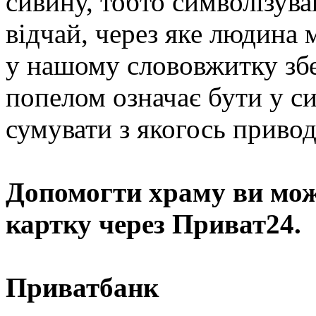
сивину, тобто символізува
відчай, через яке людина 
у нашому слововжитку збе
попелом означає бути у си
сумувати з якогось привод
Допомогти храму
ви мож
картку через Приват24.
Приватбанк