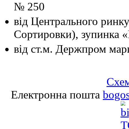
№ 250
від Центрального ринк
Сортировки), зупинка 
від ст.м. Держпром
мар
Схем
Електронна пошта
bogo