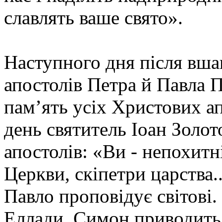
славлять ваше свято».
Наступного дня після вша
апостолів Петра й Павла 
пам’ять усіх Христових ап
день святитель Іоан Золот
апостолів: «Ви - непохитн
Церкви, скіпетри царства.
Павло проповідує світові.
Еллади. Симон приводить 