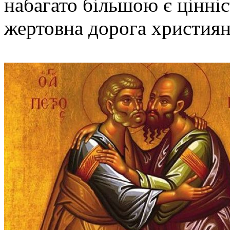
набагато більшою є цінні
жертовна дорога християн