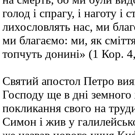
голод і спрагу, і наготу і 
лихословлять нас, ми бла
ми благаємо: ми, як сміття
топчуть донині» (1 Кор. 4,
Святий апостол Петро вия
Господу ще в дні земного
покликання свого на труди
Симон і жив у галилейськ