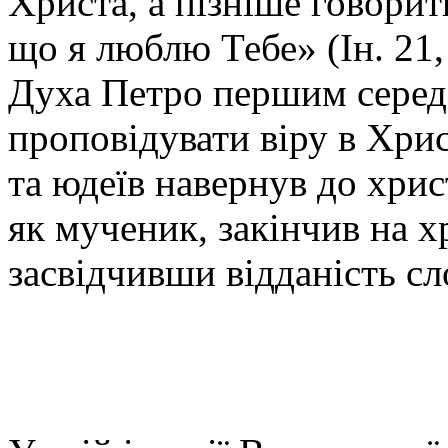
Христа, а пізніше говори
що я люблю Тебе» (Ін. 21,
Духа Петро першим серед 
проповідувати віру в Хрис
та юдеїв навернув до хрис
як мученик, закінчив на х
засвідчивши відданість сл