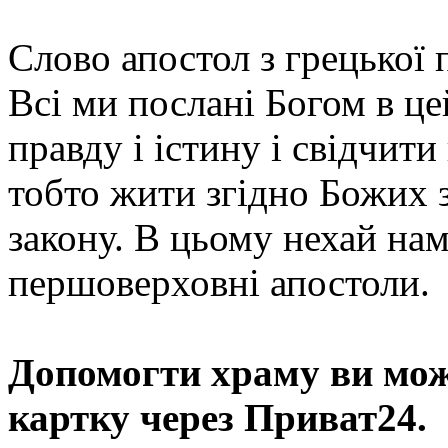
Слово апостол з грецької 
Всі ми послані Богом в це
правду і істину і свідчити
тобто жити згідно Божих 
закону. В цьому нехай на
першоверховні апостоли.
Допомогти храму
ви мож
картку через Приват24.