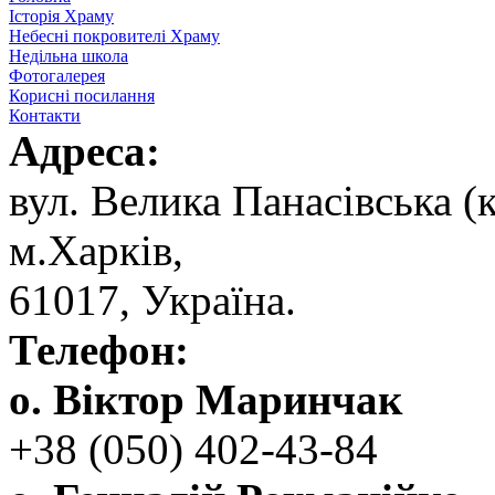
Історія Храму
Небесні покровителі Храму
Недільна школа
Фотогалерея
Корисні посилання
Контакти
Адреса:
вул. ‬Велика Панасівська (к
‬м.Харків,
‬61017, ‬Україна.‎
Телефон:
о. Віктор Маринчак
+38 (050)‭ 402-43-84