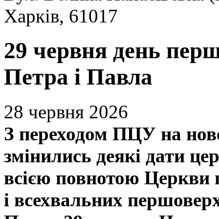
Харків, 61017
29 червня день пер
Петра і Павла
28 червня 2026
З переходом ПЦУ на нов
змінились деякі дати це
всією повнотою Церкви 
і всехвальних першоверх