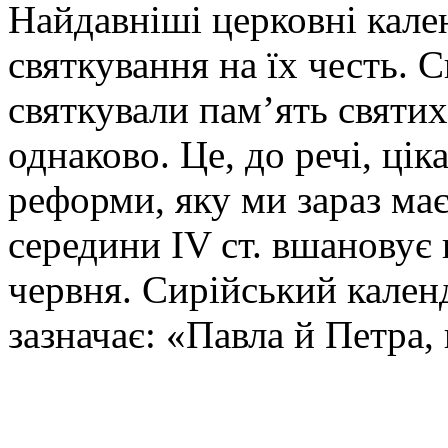
Найдавніші церковні кален
святкування на їх честь. 
святкували пам’ять святих
однаково. Це, до речі, цік
реформи, яку ми зараз ма
середини IV ст. вшановує 
червня. Сирійський кален
зазначає: «Павла й Петра,