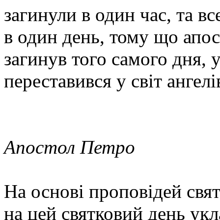
загинули в один час, та в
в один день, тому що апос
загинув того самого дня, у
переставився у світ ангелі
Апостол Петро
На основі проповідей свя
на цей святковий день укл