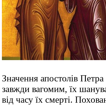
Значення апостолів Петра 
завжди вагомим, їх шанув
від часу їх смерті. Похо