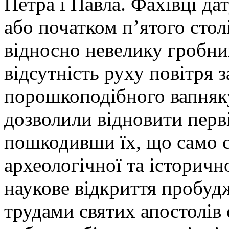
Петра і Павла. Фахівці да
або початком п’ятого стол
відносно невелику гробни
відсутність руху повітря 
порошкоподібного вапняку
дозволили відновити перв
пошкодивши їх, що само с
археологічної та історичн
наукове відкриття пробуд
трудами святих апостолів 