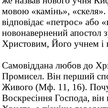
же назвав нового учня Ки
мовою «камінь», «скеля».
відповідає «петрос» або «
новонавернений апостол 
Христовим, Його учнем і 
Самовіддана любов до Хр
Промисел. Він перший спо
Живого (Мф. 11, 16). Поч
Воскресіння Господа, він