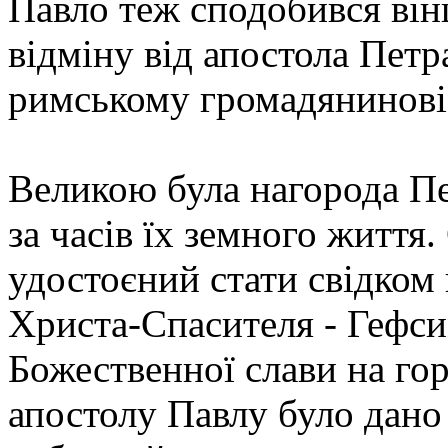
Павло теж сподобився він
відміну від апостола Петра
римському громадянинові 
Великою була нагорода П
за часів їх земного життя
удостоєний стати свідком
Христа-Спасителя - Гефси
Божественної слави на го
апостолу Павлу було дано