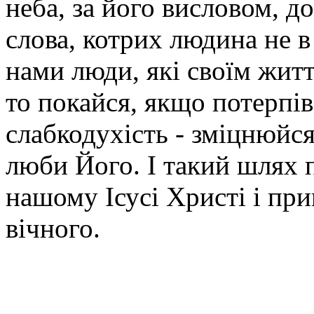
неба, за його висловом, д
слова, котрих людина не в
нами люди, які своїм житт
то покайся, якщо потерпів
слабкодухість - зміцнюйся
люби Його. І такий шлях 
нашому Ісусі Христі і при
вічного.