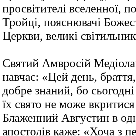
просвітителі вселенної, по
Тройці, пояснювачі Божес
Церкви, великі світильник
Святий Амвросій Медіола
навчає: «Цей день, браття,
добре знаний, бо сьогодні
їх свято не може вкритися 
Блаженний Августин в одні
апостолів каже: «Хоча з п