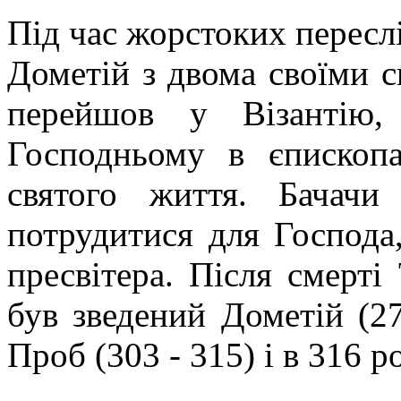
Під час жорстоких пересл
Дометій з двома своїми 
перейшов у Візантію,
Господньому в єпископа
святого життя. Бачачи
потрудитися для Господа
пресвітера. Після смерті
був зведений Дометій (27
Проб (303 - 315) і в 316 р