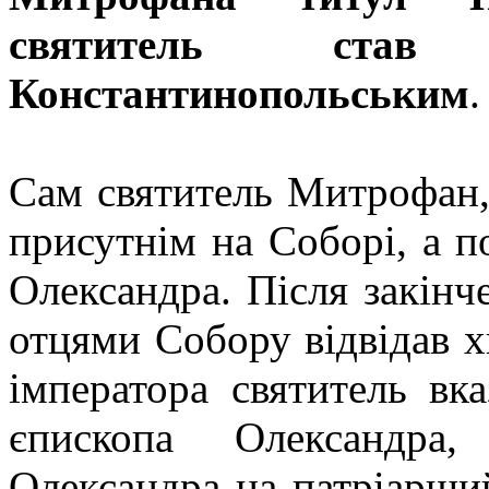
святитель став
Константинопольським
Сам святитель Митрофан, 
присутнім на Соборі, а п
Олександра. Після закінч
отцями Собору відвідав х
імператора святитель вка
єпископа Олександра
Олександра на патріарши