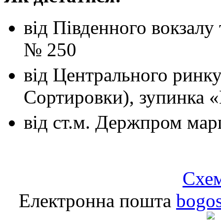
від Південного вокзалу
№ 250
від Центрального ринк
Сортировки), зупинка 
від ст.м. Держпром
мар
Схем
Електронна пошта
bogo