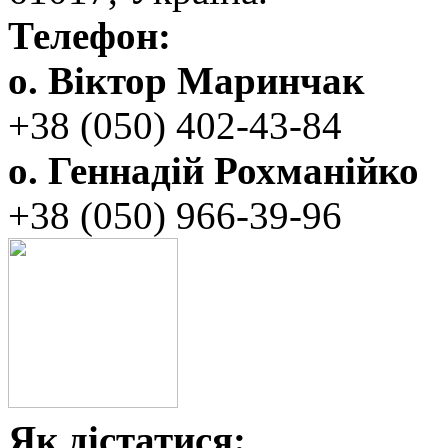
Телефон:
о. Віктор Маринчак
+38 (050)‭ 402-43-84
о. Геннадій Рохманійко
+38 (050)‭ ‬966-39-96
Як дістатися: