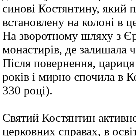
синові Костянтину, який п
встановлену на колоні в ц
На зворотному шляху з Єр
монастирів, де залишала ч
Після повернення, цариця
років і мирно спочила в 
330 році).
Святий Костянтин активно
церковних справах, в осві