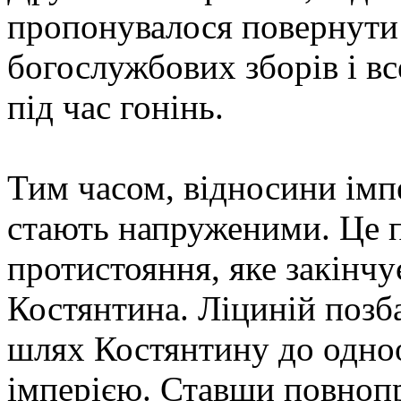
пропонувалося повернути
богослужбових зборів і вс
під час гонінь.
Тим часом, відносини імп
стають напруженими. Це п
протистояння, яке закінч
Костянтина. Ліциній позб
шлях Костянтину до одно
імперією. Ставши повноп