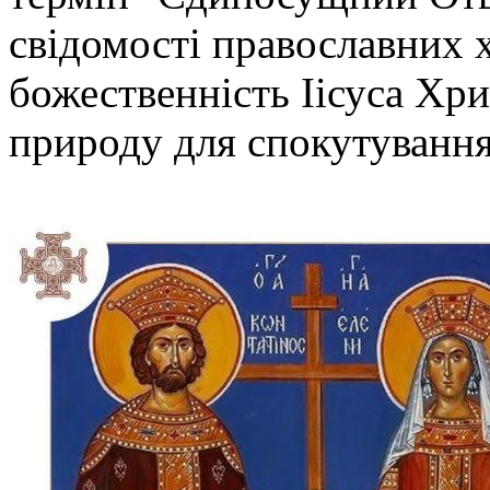
свідомості православних 
божественність Іісуса Хр
природу для спокутування