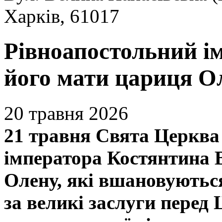
Харків, 61017
Рівноапостольний і
його мати цариця О
20 травня 2026
21 травня Свята Церква 
імператора Костянтина 
Олену, які вшановуютьс
за великі заслуги пере