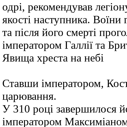
одрі, рекомендував легіон
якості наступника. Воїни
та після його смерті про
імператором Галлії та Брит
Явища хреста на небі
Ставши імператором, Кост
царювання.
У 310 році завершилося й
імператором Максиміаном 