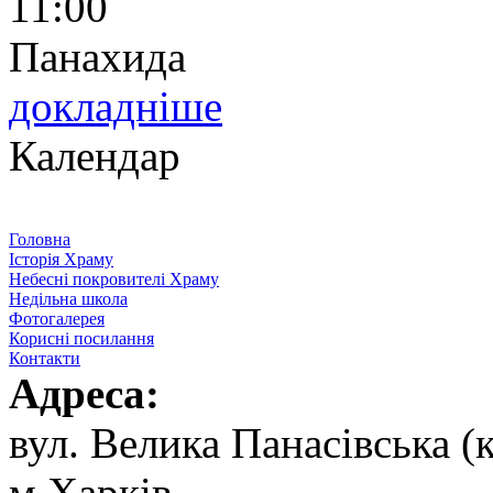
11:00
Панахида
докладніше
Календар
Головна
Історія Храму
Небесні покровителі Храму
Недільна школа
Фотогалерея
Корисні посилання
Контакти
Адреса:
вул. ‬Велика Панасівська (к
‬м.Харків,