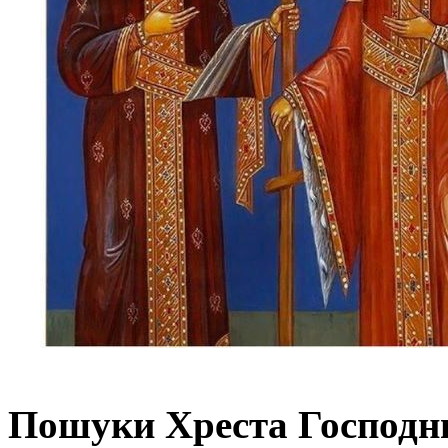
Пошуки Хреста Господн