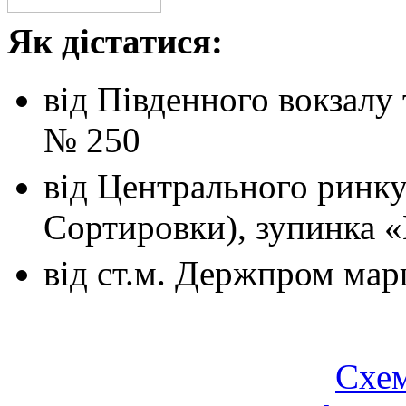
Як дістатися:
від Південного вокзалу
№ 250
від Центрального ринк
Сортировки), зупинка 
від ст.м. Держпром
мар
Схем