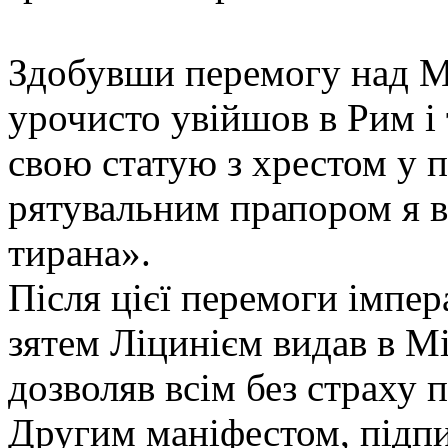
Здобувши перемогу над М
урочисто увійшов в Рим і 
свою статую з хрестом у п
рятувальним прапором я в
тирана».
Після цієї перемоги імпер
зятем Ліцинієм видав в М
дозволяв всім без страху
Другим маніфестом, підпи