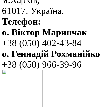
‬61017, ‬Україна.‎
Телефон:
о. Віктор Маринчак
+38 (050)‭ 402-43-84
о. Геннадій Рохманійко
+38 (050)‭ ‬966-39-96