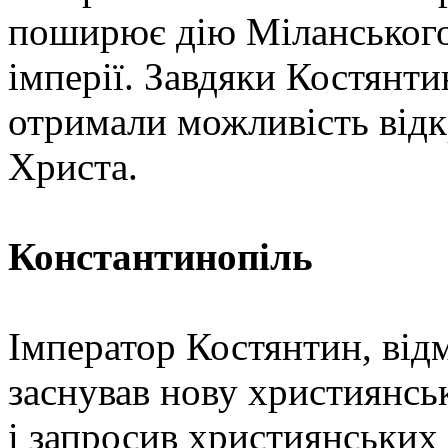
поширює дію Міланського 
імперії. Завдяки Костянт
отримали можливість відк
Христа.
Константинопіль
Імператор Костянтин, від
заснував нову християнсь
і запросив християнських