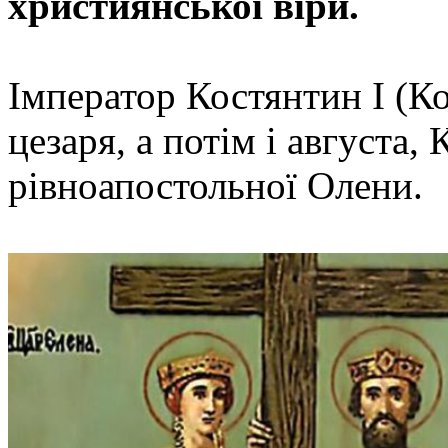
християнської віри.
Імператор Костянтин I (К
цезаря, а потім і августа,
рівноапостольної Олени.