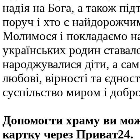
надія на Бога, а також під
поруч і хто є найдорожчи
Молимося і покладаємо н
українських родин ставало
народжувалися діти, а са
любові, вірності та єдно
суспільство миром і добр
Допомогти храму
ви мож
картку через Приват24.