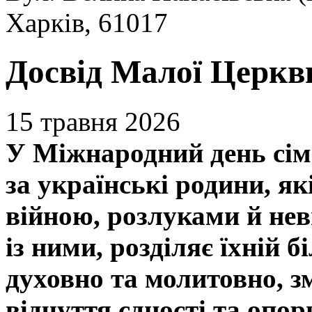
Харків, 61017
Досвід Малої Церкв
15 травня 2026
У Міжнародний день сім
за українські родини, я
війною, розлуками й нев
із ними, розділяє їхній б
духовно та молитовно, 
відчуття єдності та опор