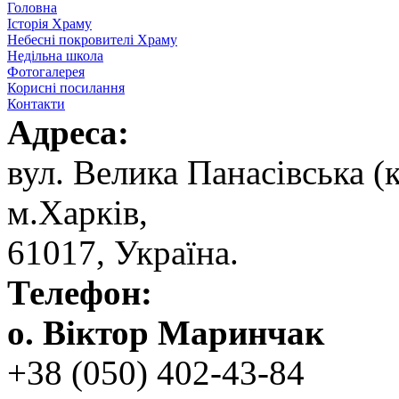
Головна
Історія Храму
Небесні покровителі Храму
Недільна школа
Фотогалерея
Корисні посилання
Контакти
Адреса:
вул. ‬Велика Панасівська (к
‬м.Харків,
‬61017, ‬Україна.‎
Телефон:
о. Віктор Маринчак
+38 (050)‭ 402-43-84