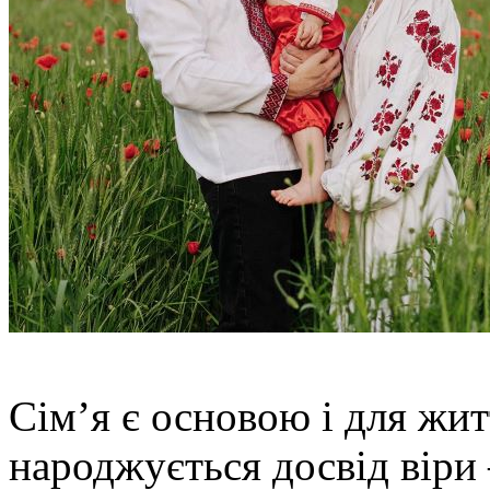
Сім’я є основою і для жит
народжується досвід віри 