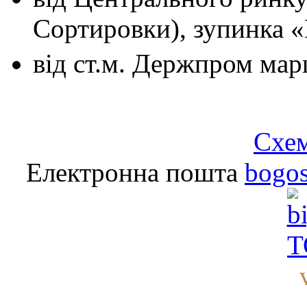
Сортировки), зупинка 
від ст.м. Держпром
мар
Схем
Електронна пошта
bogo