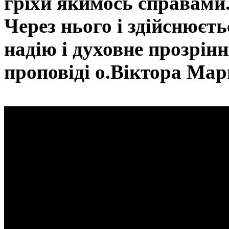
гріхи якимось справами.
Через нього і здійснюєт
надію і духовне прозрінн
проповіді о.Віктора Ма