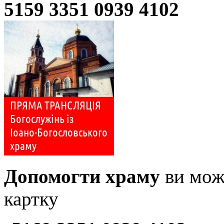
5159 3351 0939 4102
Допомогти храму
ви може
картку