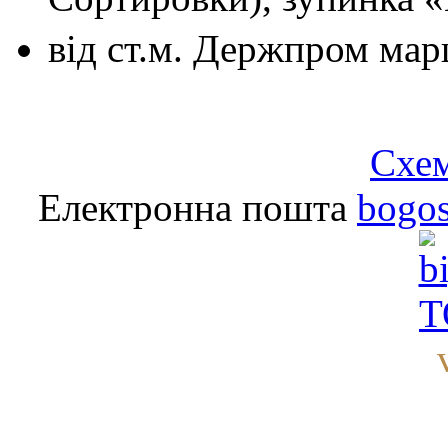
від ст.м. Держпром
мар
Схем
Електронна пошта
bogo