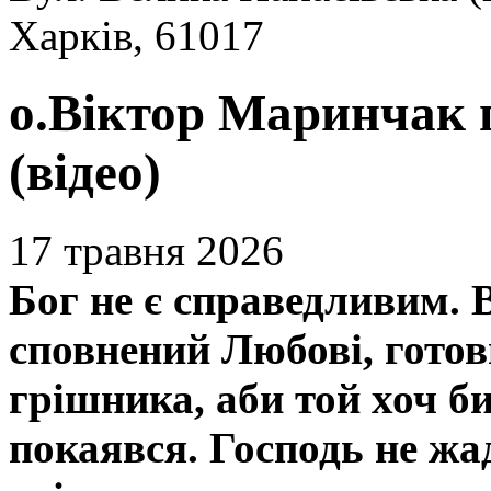
Харків, 61017
о.Віктор Маринчак 
(відео)
17 травня 2026
Бог не є справедливим. 
сповнений Любові, готов
грішника, аби той хоч б
покаявся. Господь не жа