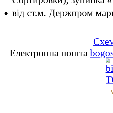
від ст.м. Держпром
мар
Схем
Електронна пошта
bogo