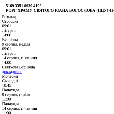
5169 3351 0939 4102
РОРГ ХРАМУ СВЯТОГО ІОАНА БОГОСЛОВА (ПЦУ) 4149 6
Розклад
Сьогодні
09:01
Літургія
14:00
Всенічна
9 серпня, неділя
09:01
Літургія
14 серпня, п’ятниця
14:00
Святкова Всенічна
докладніше
Молебни
Сьогодні
10:45
Панахида
9 серпня, неділя
11:00
Панахида
14 серпня, п’ятниця
11:00