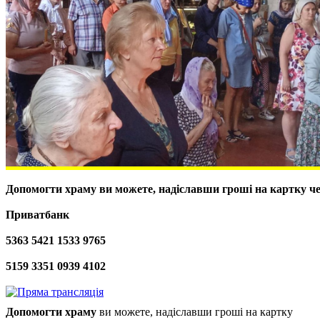
Допомогти храму
ви можете, надіславши гроші на картку ч
Приватбанк
5363 5421 1533 9765
5159 3351 0939 4102
Допомогти храму
ви можете, надіславши гроші на картку