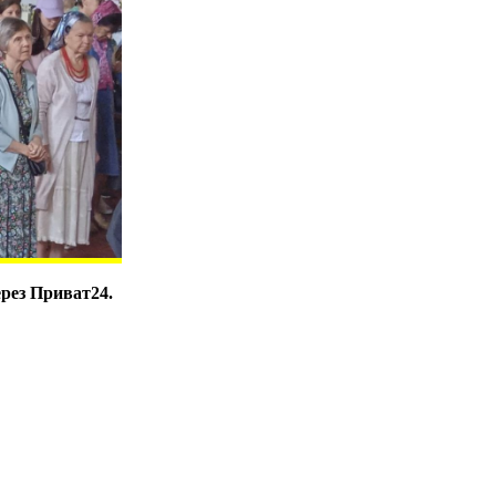
ерез Приват24.