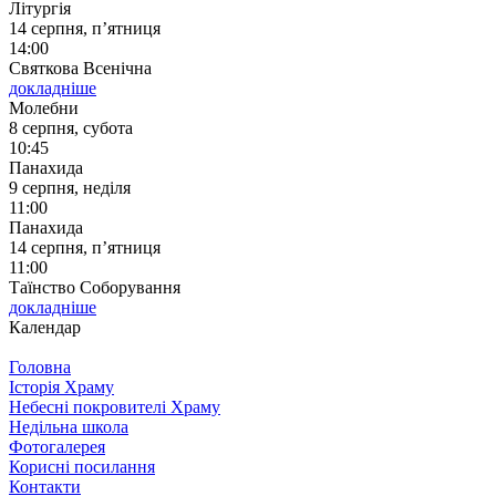
Літургія
14 серпня, п’ятниця
14:00
Святкова Всенічна
докладніше
Молебни
8 серпня, субота
10:45
Панахида
9 серпня, неділя
11:00
Панахида
14 серпня, п’ятниця
11:00
Таїнство Соборування
докладніше
Календар
Головна
Історія Храму
Небесні покровителі Храму
Недільна школа
Фотогалерея
Корисні посилання
Контакти