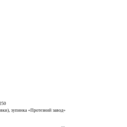
250
вки), зупинка «Протезний завод»