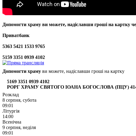
Допомогти храму
ви можете, надіславши гроші на картку ч
Приватбанк
5363 5421 1533 9765
5159 3351 0939 4102
Допомогти храму
ви можете, надіславши гроші на картку
5169 3351 0939 4102
РОРГ ХРАМУ СВЯТОГО ІОАНА БОГОСЛОВА (ПЦУ) 4149 6
Розклад
8 серпня, субота
09:01
Літургія
14:00
Всенічна
9 серпня, неділя
09:01