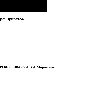
ерез Приват24.
090 5084 2634 В.А.Маринчак