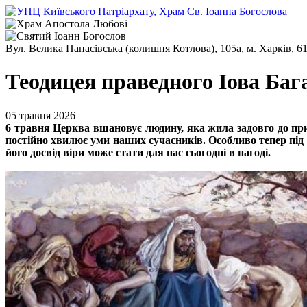
Вул. Велика Панасівська (колишня Котлова), 105а, м. Харків, 6
Теодицея праведного Іова Баг
05 травня 2026
6 травня Церква вшановує людину, яка жила задовго до приш
постійно хвилює уми наших сучасників. Особливо тепер під 
його досвід віри може стати для нас сьогодні в нагоді.