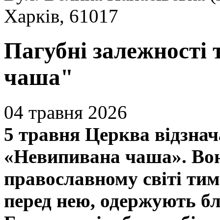
Харків, 61017
Пагубні залежності 
чаша"
04 травня 2026
5 травня Церква відзнач
«Невипивана чаша». Вон
православному світі тим
перед нею, одержують б