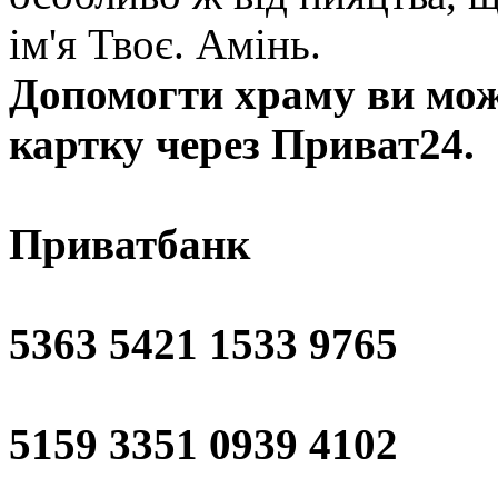
ім'я Твоє. Амінь.
Допомогти храму
ви мож
картку через Приват24.
Приватбанк
5363 5421 1533 9765
5159 3351 0939 4102