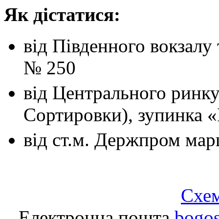
Як дістатися:
від Південного вокзалу
№ 250
від Центрального ринк
Сортировки), зупинка 
від ст.м. Держпром
мар
Схем
Електронна пошта
bogo