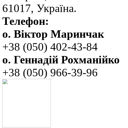
‬61017, ‬Україна.‎
Телефон:
о. Віктор Маринчак
+38 (050)‭ 402-43-84
о. Геннадій Рохманійко
+38 (050)‭ ‬966-39-96