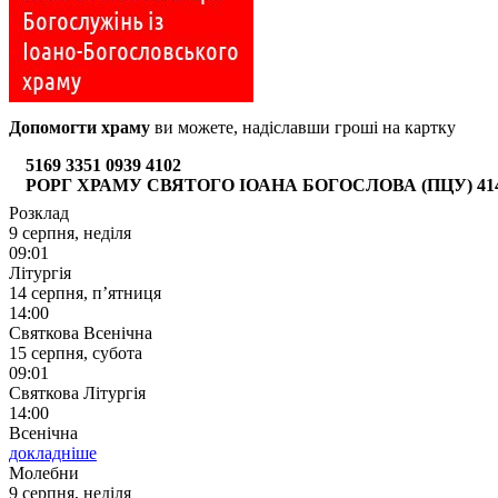
Допомогти храму
ви можете, надіславши гроші на картку
5169 3351 0939 4102
РОРГ ХРАМУ СВЯТОГО ІОАНА БОГОСЛОВА (ПЦУ) 4149 6
Розклад
9 серпня, неділя
09:01
Літургія
14 серпня, п’ятниця
14:00
Святкова Всенічна
15 серпня, субота
09:01
Святкова Літургія
14:00
Всенічна
докладніше
Молебни
9 серпня, неділя