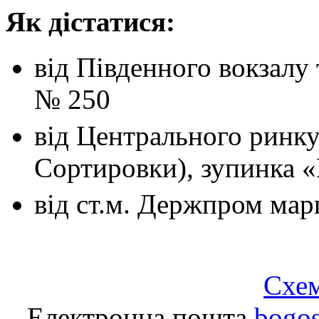
Як дістатися:
від Південного вокзалу
№ 250
від Центрального ринк
Сортировки), зупинка 
від ст.м. Держпром
мар
Схем
Електронна пошта
bogo