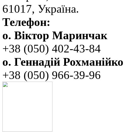
‬61017, ‬Україна.‎
Телефон:
о. Віктор Маринчак
+38 (050)‭ 402-43-84
о. Геннадій Рохманійко
+38 (050)‭ ‬966-39-96