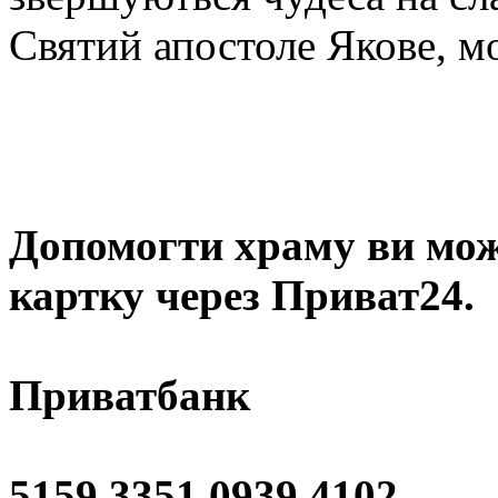
Святий апостоле Якове, мо
Допомогти храму
ви мож
картку через Приват24.
Приватбанк
5159 3351 0939 4102