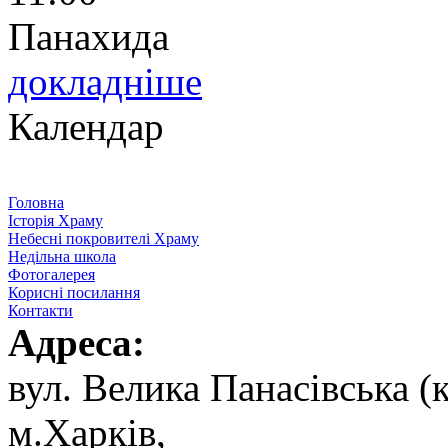
Панахида
докладніше
Календар
Головна
Історія Храму
Небесні покровителі Храму
Недільна школа
Фотогалерея
Корисні посилання
Контакти
Адреса:
вул. ‬Велика Панасівська (к
‬м.Харків,