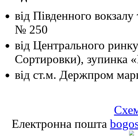
від Південного вокзалу
№ 250
від Центрального ринк
Сортировки), зупинка 
від ст.м. Держпром
мар
Схем
Електронна пошта
bogo