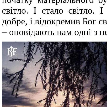
світло. І стало світло. 
добре, і відокремив Бог св
– оповідають нам одні з п