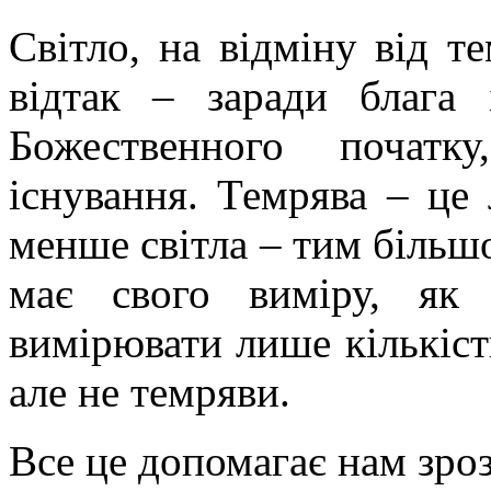
Cвітло, на відміну від т
відтак – заради блага
Божественного початк
існування. Темрява – це 
менше світла – тим більшо
має свого виміру, як 
вимірювати лише кількість
але не темряви.
Все це допомагає нам зроз