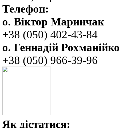
Телефон:
о. Віктор Маринчак
+38 (050)‭ 402-43-84
о. Геннадій Рохманійко
+38 (050)‭ ‬966-39-96
Як дістатися: