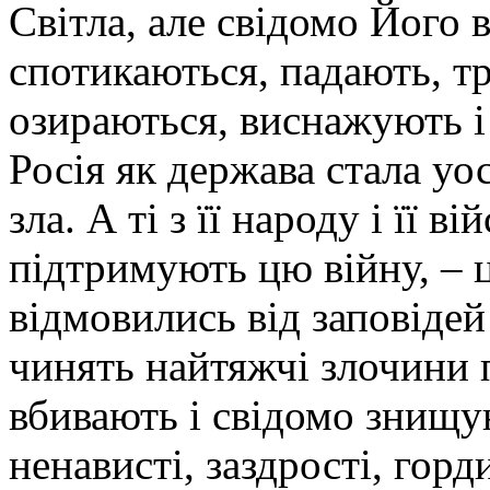
Світла, але свідомо Його
спотикаються, падають, т
озираються, виснажують і
Росія як держава стала у
зла. А ті з її народу і її в
підтримують цю війну, – ц
відмовились від заповідей
чинять найтяжчі злочини 
вбивають і свідомо знищу
ненависті, заздрості, горд