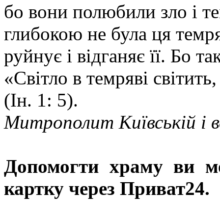
бо вони полюбили зло і те
глибокою не була ця темря
руйнує і відганяє її. Бо т
«Світло в темряві світить,
(Ін. 1: 5).
Митрополит Київській і в
Допомогти храму
ви м
картку через Приват24.