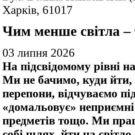
Харків, 61017
Чим менше світла –
03 липня 2026
На підсвідомому рівні н
Ми не бачимо, куди йти,
перепони, відчуваємо під
«домальовує» неприємні 
предметів тощо. Ми праг
собі шлях, йти на світло