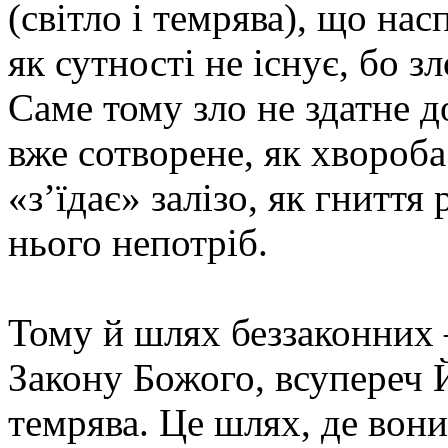
(світло і темрява), що нас
як сутності не існує, бо з
Саме тому зло не здатне 
вже сотворене, як хвороба 
«з’їдає» залізо, як гниття
нього непотріб.
Тому й шлях беззаконних –
Закону Божого, всупереч Й
темрява. Це шлях, де вони